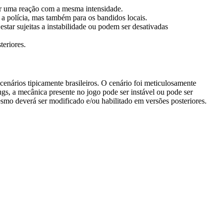
ar uma reação com a mesma intensidade.
a polícia, mas também para os bandidos locais.
tar sujeitas a instabilidade ou podem ser desativadas
teriores.
enários tipicamente brasileiros. O cenário foi meticulosamente
gs, a mecânica presente no jogo pode ser instável ou pode ser
esmo deverá ser modificado e/ou habilitado em versões posteriores.