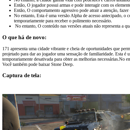
Então, O jogador possui armas e pode interagir com os elemen
Então, O comportamento agressivo pode atrair a atenção, fazer
No entanto, Esta é uma versão Alpha de acesso antecipado, o co
temporariamente para receber o polimento necessário.
No entanto, O conteúdo nas versões atuais não representa a qua
O que há de novo:
171 apresenta uma cidade vibrante e cheia de oportunidades que permi
projetado para dar ao jogador uma sensação de familiaridade. Esta é 
temporariamente desativada para obter as melhorias necessárias.No en
Você também pode baixar Stone Deep.
Captura de tela: