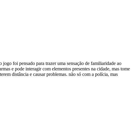
 jogo foi pensado para trazer uma sensação de familiaridade ao
armas e pode interagir com elementos presentes na cidade, mas tome
erem distância e causar problemas. não só com a polícia, mas