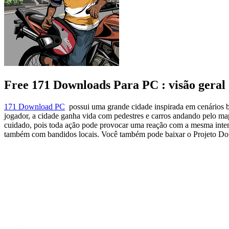
Free 171 Downloads Para PC : visão geral
171 Download PC
possui uma grande cidade inspirada em cenários ba
jogador, a cidade ganha vida com pedestres e carros andando pelo ma
cuidado, pois toda ação pode provocar uma reação com a mesma intens
também com bandidos locais. Você também pode baixar o Projeto D