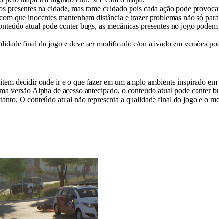
tos presentes na cidade, mas tome cuidado pois cada ação pode provoc
 com que inocentes mantenham distância e trazer problemas não só para 
nteúdo atual pode conter bugs, as mecânicas presentes no jogo podem es
lidade final do jogo e deve ser modificado e/ou ativado em versões pos
tem decidir onde ir e o que fazer em um amplo ambiente inspirado em c
uma versão Alpha de acesso antecipado, o conteúdo atual pode conter bu
tanto, O conteúdo atual não representa a qualidade final do jogo e o m