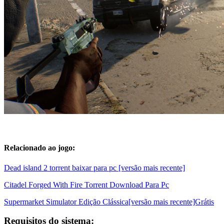
Relacionado ao jogo:
Dead island 2 torrent baixar para pc [versão mais recente]
Citadel Forged With Fire Torrent Download Para Pc
Supermarket Simulator Edição Clássica[versão mais recente]Grátis
Requisitos do sistema: