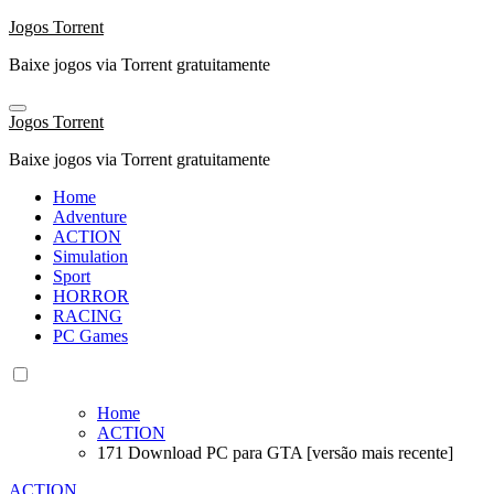
Skip
Jogos Torrent
to
Baixe jogos via Torrent gratuitamente
content
Jogos Torrent
Baixe jogos via Torrent gratuitamente
Home
Adventure
ACTION
Simulation
Sport
HORROR
RACING
PC Games
Home
ACTION
171 Download PC para GTA [versão mais recente]
ACTION