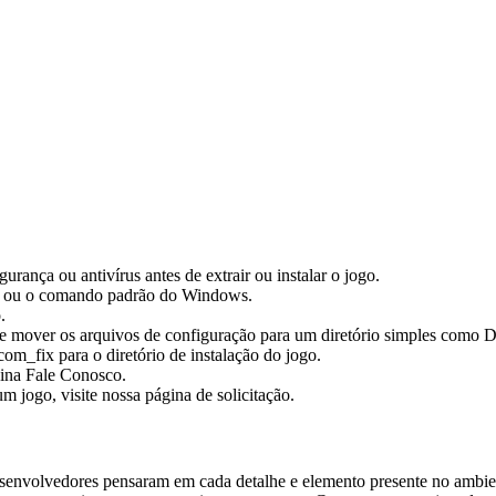
ança ou antivírus antes de extrair ou instalar o jogo.
p ou o comando padrão do Windows.
.
ente mover os arquivos de configuração para um diretório simples com
om_fix para o diretório de instalação do jogo.
gina Fale Conosco.
m jogo, visite nossa página de solicitação.
esenvolvedores pensaram em cada detalhe e elemento presente no ambien