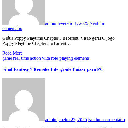
admin
fevereiro 1, 2025
Nenhum
comentário
Grátis Poppy Playtime Chapter 3 uTorrent: Visão geral O jogo
Poppy Playtime Chapter 3 uTorrent…
Read More
game
real-time action with role-playing elements
Final Fantasy 7 Remake Intergrade Baixar para PC
admin
janeiro 27, 2025
Nenhum comentário