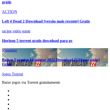
grátis
ACTION
Left 4 Dead 2 Download [versão mais recente] Gratis
racing video game
Horizon 5 torrent gratis download para pc
Simulator
Baixar Farming Simulator 2022 Download [Última versão]
Grátis
Jogos Torrent
Baixe jogos via Torrent gratuitamente