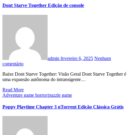
Dont Starve Together Edição de console
admin
fevereiro 6, 2025
Nenhum
comentário
Baixe Dont Starve Together: Visão Geral Dont Starve Together é
uma expansão autônoma do intransigente…
Read More
Adventure
game
horror/puzzle game
Poppy Playtime Chapter 3 uTorrent Edição Clássica Grátis