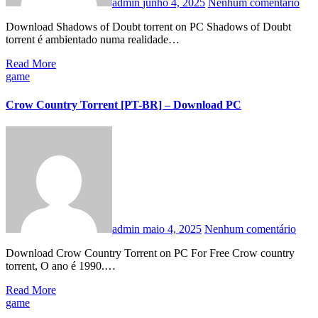
admin
junho 4, 2025
Nenhum comentário
Download Shadows of Doubt torrent on PC Shadows of Doubt
torrent é ambientado numa realidade…
Read More
game
Crow Country Torrent [PT-BR] – Download PC
admin
maio 4, 2025
Nenhum comentário
Download Crow Country Torrent on PC For Free Crow country
torrent, O ano é 1990.…
Read More
game