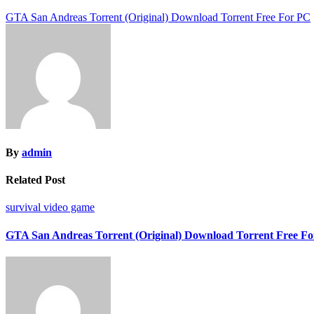
Navegação
GTA San Andreas Torrent (Original) Download Torrent Free For PC
de
Post
By
admin
Related Post
survival video game
GTA San Andreas Torrent (Original) Download Torrent Free F