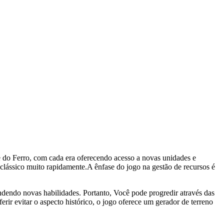
de do Ferro, com cada era oferecendo acesso a novas unidades e
lássico muito rapidamente.A ênfase do jogo na gestão de recursos é
ndendo novas habilidades. Portanto, Você pode progredir através das
rir evitar o aspecto histórico, o jogo oferece um gerador de terreno