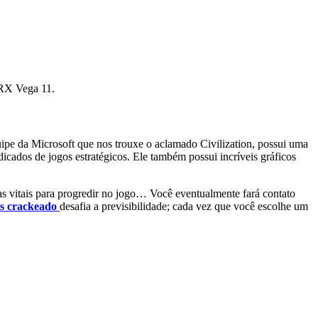
 RX Vega 11.
ipe da Microsoft que nos trouxe o aclamado Civilization, possui uma
dicados de jogos estratégicos. Ele também possui incríveis gráficos
gias vitais para progredir no jogo… Você eventualmente fará contato
s crackeado
desafia a previsibilidade; cada vez que você escolhe um