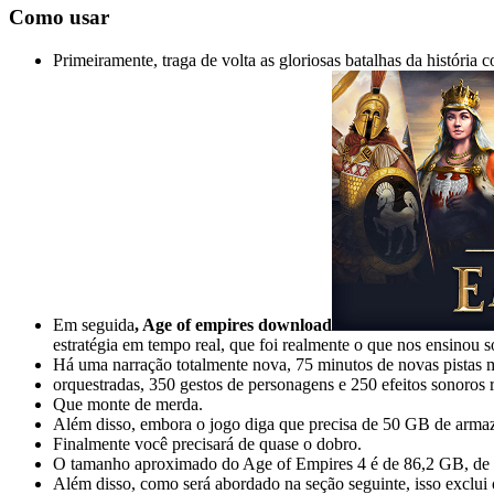
Como usar
Primeiramente, traga de volta as gloriosas batalhas da históri
Em seguida
, Age of empires download
estratégia em tempo real, que foi realmente o que nos ensinou so
Há uma narração totalmente nova, 75 minutos de novas pistas m
orquestradas, 350 gestos de personagens e 250 efeitos sonoros 
Que monte de merda.
Além disso, embora o jogo diga que precisa de 50 GB de armaz
Finalmente você precisará de quase o dobro.
O tamanho aproximado do Age of Empires 4 é de 86,2 GB, de a
Além disso, como será abordado na seção seguinte, isso exclu