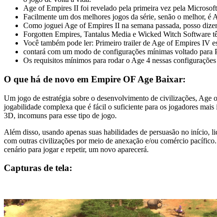
Age of Empires II foi revelado pela primeira vez pela Microso
Facilmente um dos melhores jogos da série, senão o melhor, é A
Como joguei Age of Empires II na semana passada, posso dize
Forgotten Empires, Tantalus Media e Wicked Witch Software t
Você também pode ler: Primeiro trailer de Age of Empires IV 
contará com um modo de configurações mínimas voltado para PC
Os requisitos mínimos para rodar o Age 4 nessas configuraçõe
O que há de novo em Empire OF Age Baixar:
Um jogo de estratégia sobre o desenvolvimento de civilizações, Age 
jogabilidade complexa que é fácil o suficiente para os jogadores mais
3D, incomuns para esse tipo de jogo.
Além disso, usando apenas suas habilidades de persuasão no início, lid
com outras civilizações por meio de anexação e/ou comércio pacífico
cenário para jogar e repetir, um novo aparecerá.
Capturas de tela: