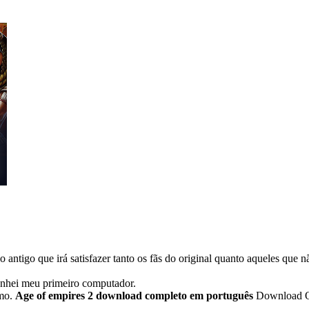
antigo que irá satisfazer tanto os fãs do original quanto aqueles que n
anhei meu primeiro computador.
emo.
Age of empires 2 download completo em português
Download Obv