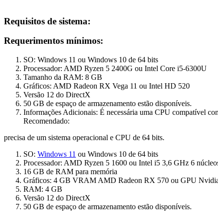
Requisitos de sistema:
Requerimentos mínimos:
SO: Windows 11 ou Windows 10 de 64 bits
Processador: AMD Ryzen 5 2400G ou Intel Core i5-6300U
Tamanho da RAM: 8 GB
Gráficos: AMD Radeon RX Vega 11 ou Intel HD 520
Versão 12 do DirectX
50 GB de espaço de armazenamento estão disponíveis.
Informações Adicionais: É necessária uma CPU compatível c
Recomendado:
precisa de um sistema operacional e CPU de 64 bits.
SO:
Windows 11
ou Windows 10 de 64 bits
Processador: AMD Ryzen 5 1600 ou Intel i5 3,6 GHz 6 núcleo
16 GB de RAM para memória
Gráficos: 4 GB VRAM AMD Radeon RX 570 ou GPU Nvidia
RAM: 4 GB
Versão 12 do DirectX
50 GB de espaço de armazenamento estão disponíveis.