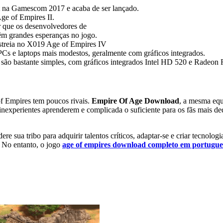
ft na Gamescom 2017 e acaba de ser lançado.
ge of Empires II.
r que os desenvolvedores de
êm grandes esperanças no jogo.
estreia no X019 Age of Empires IV
s e laptops mais modestos, geralmente com gráficos integrados.
s são bastante simples, com gráficos integrados Intel HD 520 e Radeon
of Empires tem poucos rivais.
Empire Of Age Download
, a mesma equ
 inexperientes aprenderem e complicada o suficiente para os fãs mais de
ere sua tribo para adquirir talentos críticos, adaptar-se e criar tecnolo
. No entanto, o jogo
age of empires download completo em portugue