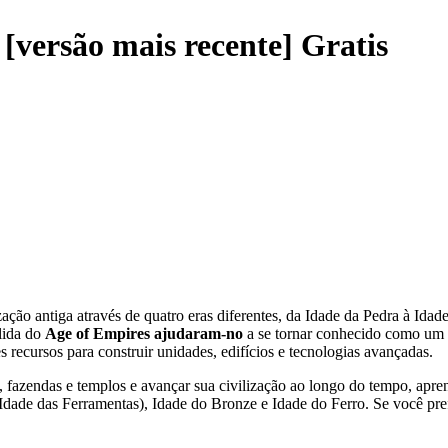
versão mais recente] Gratis
ação antiga através de quatro eras diferentes, da Idade da Pedra à Ida
ólida do
Age of Empires ajudaram-no
a se tornar conhecido como um c
s recursos para construir unidades, edifícios e tecnologias avançadas.
, fazendas e templos e avançar sua civilização ao longo do tempo, apre
 Idade das Ferramentas), Idade do Bronze e Idade do Ferro. Se você prefe