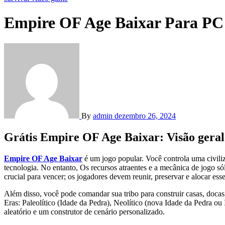
Empire OF Age Baixar Para PC [
By
admin
dezembro 26, 2024
Grátis Empire OF Age Baixar: Visão geral
Empire OF Age Baixar
é um jogo popular. Você controla uma civiliz
tecnologia. No entanto, Os recursos atraentes e a mecânica de jogo s
crucial para vencer; os jogadores devem reunir, preservar e alocar esse
Além disso, você pode comandar sua tribo para construir casas, docas
Eras: Paleolítico (Idade da Pedra), Neolítico (nova Idade da Pedra ou
aleatório e um construtor de cenário personalizado.