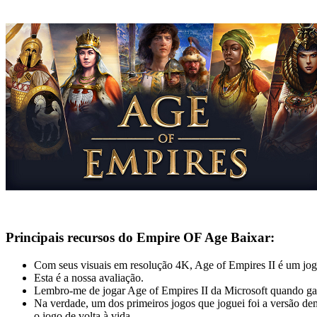
Principais recursos do Empire OF Age Baixar:
Com seus visuais em resolução 4K, Age of Empires II é um jogo 
Esta é a nossa avaliação.
Lembro-me de jogar Age of Empires II da Microsoft quando g
Na verdade, um dos primeiros jogos que joguei foi a versão d
o jogo de volta à vida.