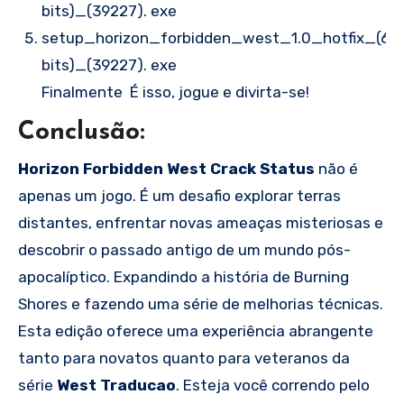
bits)_(39227). exe
setup_horizon_forbidden_west_1.0_hotfix_(64
bits)_(39227). exe
Finalmente É isso, jogue e divirta-se!
Conclusão:
Horizon Forbidden West Crack Status
não é
apenas um jogo. É um desafio explorar terras
distantes, enfrentar novas ameaças misteriosas e
descobrir o passado antigo de um mundo pós-
apocalíptico. Expandindo a história de Burning
Shores e fazendo uma série de melhorias técnicas.
Esta edição oferece uma experiência abrangente
tanto para novatos quanto para veteranos da
série
West Traducao
. Esteja você correndo pelo