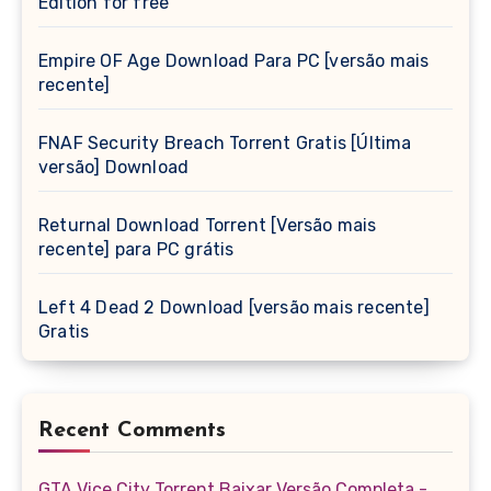
Edition for free
Empire OF Age Download Para PC [versão mais
recente]
FNAF Security Breach Torrent Gratis [Última
versão] Download
Returnal Download Torrent [Versão mais
recente] para PC grátis
Left 4 Dead 2 Download [versão mais recente]
Gratis
Recent Comments
GTA Vice City Torrent Baixar Versão Completa -