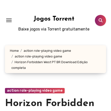
Skip
to
content
Jogos Torrent
Baixe jogos via Torrent gratuitamente
Home
action role-playing video game
action role-playing video game
Horizon Forbidden West PT BR Download Edição
completa
action role-playing video game
Horizon Forbidden