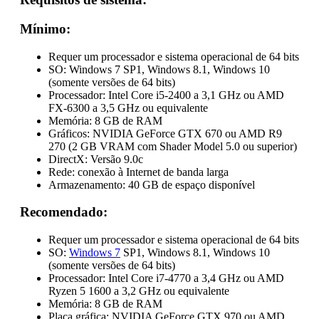
Mínimo:
Requer um processador e sistema operacional de 64 bits
SO: Windows 7 SP1, Windows 8.1, Windows 10
(somente versões de 64 bits)
Processador: Intel Core i5-2400 a 3,1 GHz ou AMD
FX-6300 a 3,5 GHz ou equivalente
Memória: 8 GB de RAM
Gráficos: NVIDIA GeForce GTX 670 ou AMD R9
270 (2 GB VRAM com Shader Model 5.0 ou superior)
DirectX: Versão 9.0c
Rede: conexão à Internet de banda larga
Armazenamento: 40 GB de espaço disponível
Recomendado:
Requer um processador e sistema operacional de 64 bits
SO:
Windows 7
SP1, Windows 8.1, Windows 10
(somente versões de 64 bits)
Processador: Intel Core i7-4770 a 3,4 GHz ou AMD
Ryzen 5 1600 a 3,2 GHz ou equivalente
Memória: 8 GB de RAM
Placa gráfica: NVIDIA GeForce GTX 970 ou AMD