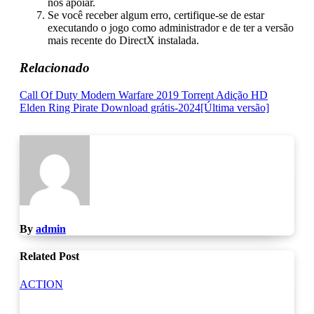
nos apoiar.
Se você receber algum erro, certifique-se de estar
executando o jogo como administrador e de ter a versão
mais recente do DirectX instalada.
Relacionado
Navegação
Call Of Duty Modern Warfare 2019 Torrent Adição HD
Elden Ring Pirate Download grátis-2024[Última versão]
de
Post
By
admin
Related Post
ACTION