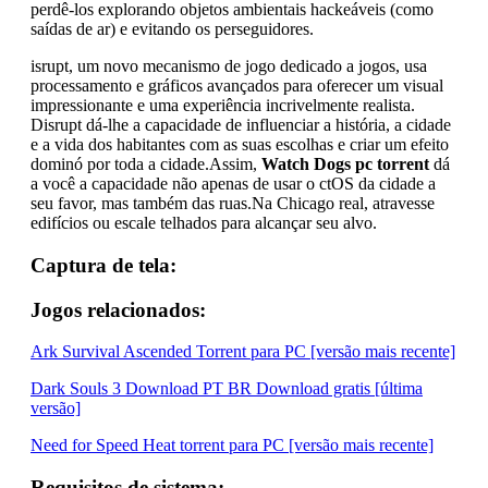
perdê-los explorando objetos ambientais hackeáveis ​​(como
saídas de ar) e evitando os perseguidores.
isrupt, um novo mecanismo de jogo dedicado a jogos, usa
processamento e gráficos avançados para oferecer um visual
impressionante e uma experiência incrivelmente realista.
Disrupt dá-lhe a capacidade de influenciar a história, a cidade
e a vida dos habitantes com as suas escolhas e criar um efeito
dominó por toda a cidade.Assim,
Watch Dogs pc torrent
dá
a você a capacidade não apenas de usar o ctOS da cidade a
seu favor, mas também das ruas.Na Chicago real, atravesse
edifícios ou escale telhados para alcançar seu alvo.
Captura de tela:
Jogos relacionados:
Ark Survival Ascended Torrent para PC [versão mais recente]
Dark Souls 3 Download PT BR Download gratis [última
versão]
Need for Speed Heat torrent para PC [versão mais recente]
Requisitos de sistema: