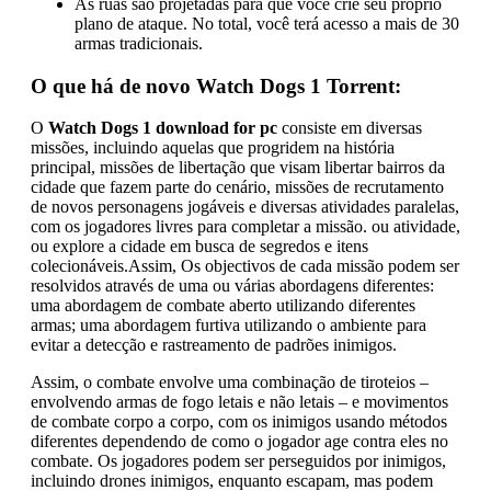
As ruas são projetadas para que você crie seu próprio
plano de ataque. No total, você terá acesso a mais de 30
armas tradicionais.
O que há de novo Watch Dogs 1 Torrent:
O
Watch Dogs 1 download for pc
consiste em diversas
missões, incluindo aquelas que progridem na história
principal, missões de libertação que visam libertar bairros da
cidade que fazem parte do cenário, missões de recrutamento
de novos personagens jogáveis ​​e diversas atividades paralelas,
com os jogadores livres para completar a missão. ou atividade,
ou explore a cidade em busca de segredos e itens
colecionáveis.Assim, Os objectivos de cada missão podem ser
resolvidos através de uma ou várias abordagens diferentes:
uma abordagem de combate aberto utilizando diferentes
armas; uma abordagem furtiva utilizando o ambiente para
evitar a detecção e rastreamento de padrões inimigos.
Assim, o combate envolve uma combinação de tiroteios –
envolvendo armas de fogo letais e não letais – e movimentos
de combate corpo a corpo, com os inimigos usando métodos
diferentes dependendo de como o jogador age contra eles no
combate. Os jogadores podem ser perseguidos por inimigos,
incluindo drones inimigos, enquanto escapam, mas podem