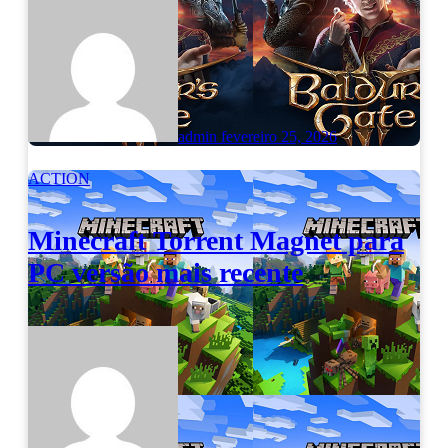
admin
fevereiro 25, 2026
ACTION
Minecraft Torrent Magnet para
PC versão mais recente