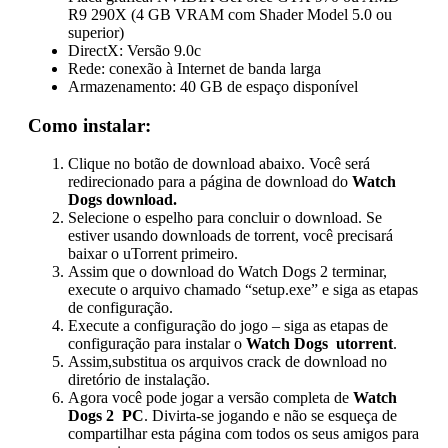
R9 290X (4 GB VRAM com Shader Model 5.0 ou
superior)
DirectX: Versão 9.0c
Rede: conexão à Internet de banda larga
Armazenamento: 40 GB de espaço disponível
Como instalar:
Clique no botão de download abaixo. Você será
redirecionado para a página de download do
Watch
Dogs download.
Selecione o espelho para concluir o download. Se
estiver usando downloads de torrent, você precisará
baixar o uTorrent primeiro.
Assim que o download do Watch Dogs 2 terminar,
execute o arquivo chamado “setup.exe” e siga as etapas
de configuração.
Execute a configuração do jogo – siga as etapas de
configuração para instalar o
Watch Dogs utorrent
.
Assim,substitua os arquivos crack de download no
diretório de instalação.
Agora você pode jogar a versão completa de
Watch
Dogs 2 PC
. Divirta-se jogando e não se esqueça de
compartilhar esta página com todos os seus amigos para