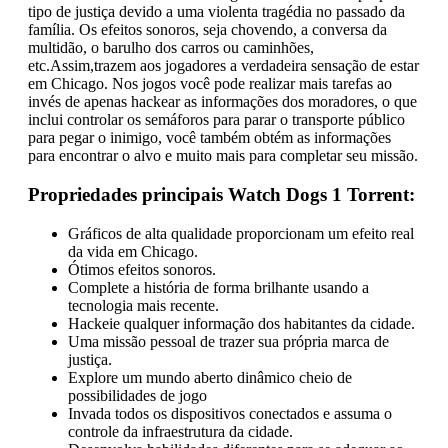
tipo de justiça devido a uma violenta tragédia no passado da
família. Os efeitos sonoros, seja chovendo, a conversa da
multidão, o barulho dos carros ou caminhões,
etc.Assim,trazem aos jogadores a verdadeira sensação de estar
em Chicago. Nos jogos você pode realizar mais tarefas ao
invés de apenas hackear as informações dos moradores, o que
inclui controlar os semáforos para parar o transporte público
para pegar o inimigo, você também obtém as informações
para encontrar o alvo e muito mais para completar seu missão.
Propriedades principais Watch Dogs 1 Torrent:
Gráficos de alta qualidade proporcionam um efeito real
da vida em Chicago.
Ótimos efeitos sonoros.
Complete a história de forma brilhante usando a
tecnologia mais recente.
Hackeie qualquer informação dos habitantes da cidade.
Uma missão pessoal de trazer sua própria marca de
justiça.
Explore um mundo aberto dinâmico cheio de
possibilidades de jogo
Invada todos os dispositivos conectados e assuma o
controle da infraestrutura da cidade.