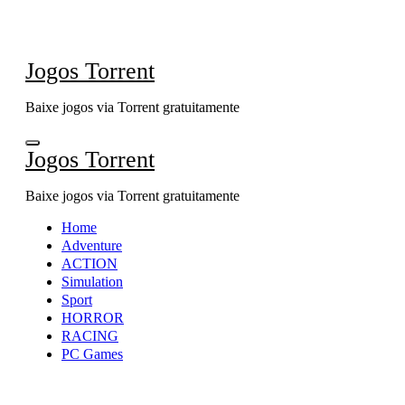
Skip
to
content
Jogos Torrent
Baixe jogos via Torrent gratuitamente
Jogos Torrent
Baixe jogos via Torrent gratuitamente
Home
Adventure
ACTION
Simulation
Sport
HORROR
RACING
PC Games