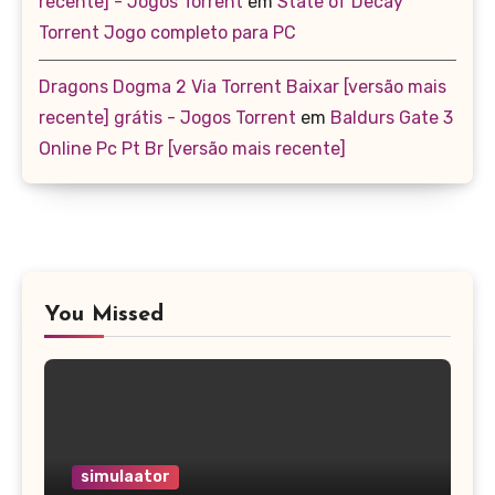
recente] - Jogos Torrent
em
State of Decay
Torrent Jogo completo para PC
Dragons Dogma 2 Via Torrent Baixar [versão mais
recente] grátis - Jogos Torrent
em
Baldurs Gate 3
Online Pc Pt Br [versão mais recente]
You Missed
simulaator