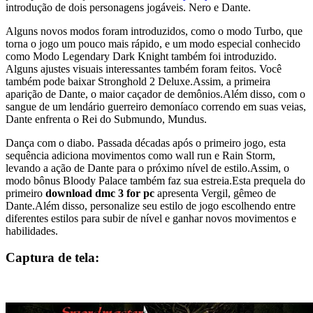
introdução de dois personagens jogáveis. Nero e Dante.
Alguns novos modos foram introduzidos, como o modo Turbo, que
torna o jogo um pouco mais rápido, e um modo especial conhecido
como Modo Legendary Dark Knight também foi introduzido.
Alguns ajustes visuais interessantes também foram feitos. Você
também pode baixar Stronghold 2 Deluxe.Assim, a primeira
aparição de Dante, o maior caçador de demônios.Além disso, com o
sangue de um lendário guerreiro demoníaco correndo em suas veias,
Dante enfrenta o Rei do Submundo, Mundus.
Dança com o diabo. Passada décadas após o primeiro jogo, esta
sequência adiciona movimentos como wall run e Rain Storm,
levando a ação de Dante para o próximo nível de estilo.Assim, o
modo bônus Bloody Palace também faz sua estreia.Esta prequela do
primeiro
download dmc 3 for pc
apresenta Vergil, gêmeo de
Dante.Além disso, personalize seu estilo de jogo escolhendo entre
diferentes estilos para subir de nível e ganhar novos movimentos e
habilidades.
Captura de tela: