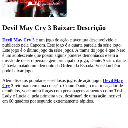
Devil May Cry 3 Baixar: Descrição
Devil May Cry 3
é um jogo de ação e aventura desenvolvido e
publicado pela Capcom. Este jogo é a quarta parcela da série jogo.
Este jogo é o último jogo da série jogos. A trama do jogo é que Nero
é um adolescente que possui alguns poderes demoníacos e tem a
missão de deter o personagem principal do jogo, Dante.Assim, dante
já havia matado um demônio da Ordem da Espada. Você também
pode baixar jogo.
Além disso,os populares e estilosos jogos de ação jogo,
Devil May
Cry
2
retornam em uma coleção. Como Dante, o maior caçador de
demônios, você unirá forças com personagens atraentes como Trish,
Lady e Lucia e, pela primeira vez, desfrutará de uma ação incrível
em 60 quadros por segundo extremamente rápidos.