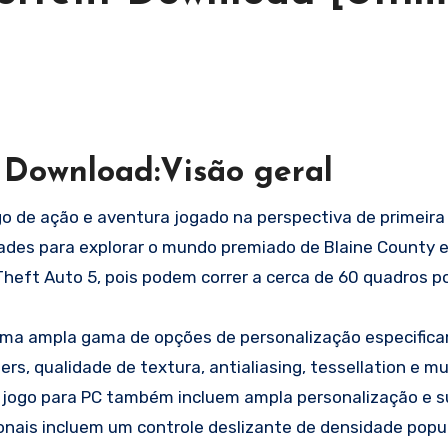
 Download:Visão geral
go de ação e aventura jogado na perspectiva de primeira 
ades para explorar o mundo premiado de Blaine County e
Theft Auto 5, pois podem correr a cerca de 60 quadros p
ma ampla gama de opções de personalização especific
s, qualidade de textura, antialiasing, tessellation e mu
e jogo para PC também incluem ampla personalização e s
onais incluem um controle deslizante de densidade popu