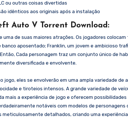
LC ou outras coisas divertidas
ão idênticos aos originais após a instalação
ft Auto V Torrent Download:
e uma de suas maiores atrações. Os jogadores colocam 
e banco aposentado; Franklin, um jovem e ambicioso traf
as.Então, Cada personagem traz um conjunto único de hab
lmente diversificada e envolvente.
do jogo, eles se envolverão em uma ampla variedade de a
ocidade e tiroteios intensos. A grande variedade de veíc
a mais a experiência de jogo e oferecem possibilidades i
 verdadeiramente notáveis com modelos de personagens 
tes meticulosamente detalhados, criando uma experiência