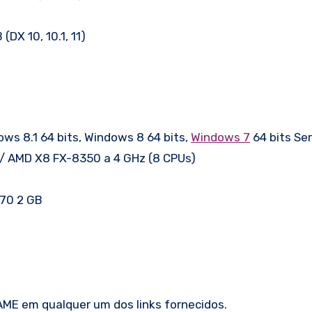
DX 10, 10.1, 11)
ws 8.1 64 bits, Windows 8 64 bits,
Windows 7
64 bits Se
) / AMD X8 FX-8350 a 4 GHz (8 CPUs)
70 2 GB
ME em qualquer um dos links fornecidos.