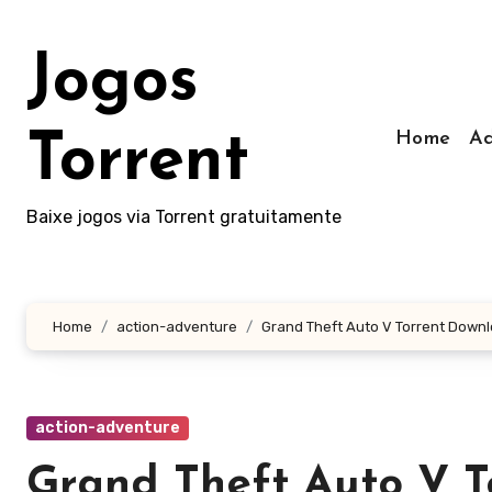
Skip
to
Jogos
content
Home
Ad
Torrent
Baixe jogos via Torrent gratuitamente
Home
action-adventure
Grand Theft Auto V Torrent Downl
action-adventure
Grand Theft Auto V T