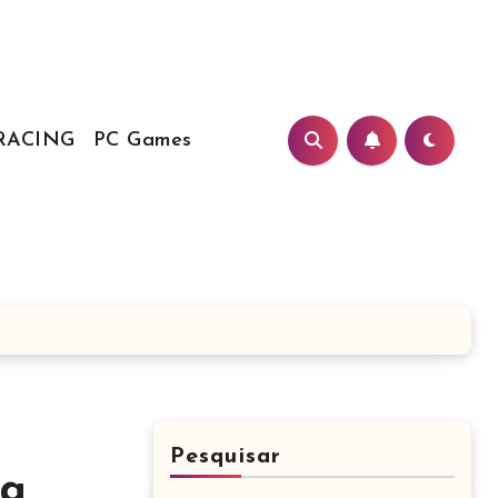
RACING
PC Games
Pesquisar
ma