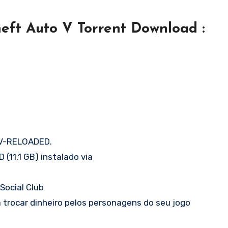
heft Auto V Torrent Download :
 V-RELOADED.
(11,1 GB) instalado via
Social Club
ra trocar dinheiro pelos personagens do seu jogo