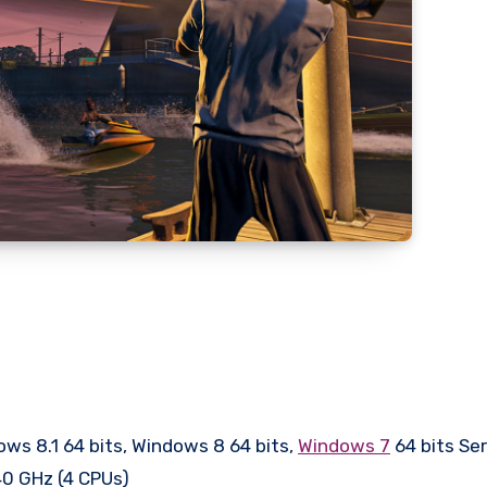
ws 8.1 64 bits, Windows 8 64 bits,
Windows 7
64 bits Se
40 GHz (4 CPUs)