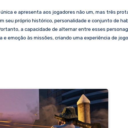
 única e apresenta aos jogadores não um, mas três prot
m seu próprio histórico, personalidade e conjunto de hab
Portanto, a capacidade de alternar entre esses persona
 e emoção às missões, criando uma experiência de jog