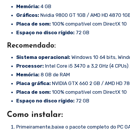
Memória:
4 GB
Gráficos:
Nvidia 9800 GT 1GB / AMD HD 4870 1GB (
Placa de som:
100% compatível com DirectX 10
Espaço no disco rígido:
72 GB
Recomendado:
Sistema operacional:
Windows 10 64 bits, Windo
Processor:
Intel Core i5 3470 a 3,2 GHz (4 CPUs
Memória:
8 GB de RAM
Placa gráfica:
NVIDIA GTX 660 2 GB / AMD HD 78
Placa de som:
100% compatível com DirectX 10
Espaço no disco rígido:
72 GB
Como instalar:
Primeiramente,baixe o pacote completo do PC GA