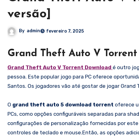
versão]
By
admin
fevereiro 7, 2025
Grand Theft Auto V Torrent
Grand Theft Auto V Torrent Download
é outro jo
pessoa. Este popular jogo para PC oferece oportunid
Santos. Os jogadores vão até gostar de jogar Grand 
O
grand theft auto 5 download torrent
oferece u
PCs, como opções configuráveis separadas para shader
configurações de personalização fornecidas por est
controles de teclado e mouse.Então, as opções adici