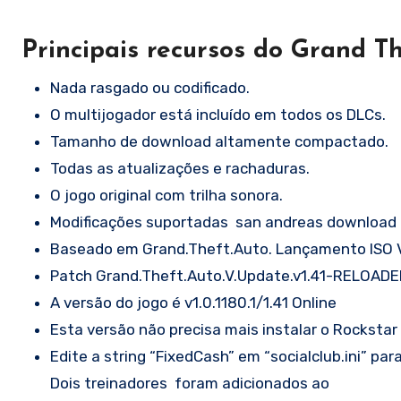
Principais recursos do Grand T
Nada rasgado ou codificado.
O multijogador está incluído em todos os DLCs.
Tamanho de download altamente compactado.
Todas as atualizações e rachaduras.
O jogo original com trilha sonora.
Modificações suportadas
san
andreas
download
Baseado em Grand.Theft.Auto. Lançamento ISO
Patch Grand.Theft.Auto.V.Update.v1.41-RELOADED 
A versão do jogo é v1.0.1180.1/1.41 Online
Esta versão não precisa mais instalar o Rockstar 
Edite a string “FixedCash” em “socialclub.ini” pa
Dois treinadores foram adicionados ao