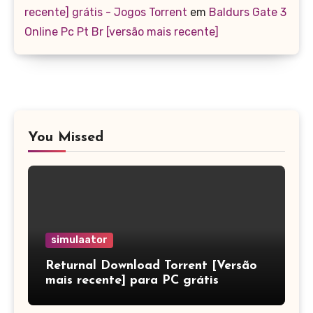
recente] grátis - Jogos Torrent
em
Baldurs Gate 3
Online Pc Pt Br [versão mais recente]
You Missed
simulaator
Returnal Download Torrent [Versão
mais recente] para PC grátis