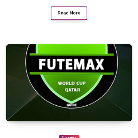
Read More