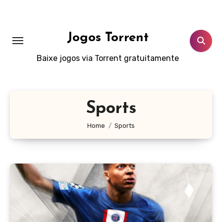
Skip
to
content
Jogos Torrent
Baixe jogos via Torrent gratuitamente
Sports
Home
Sports