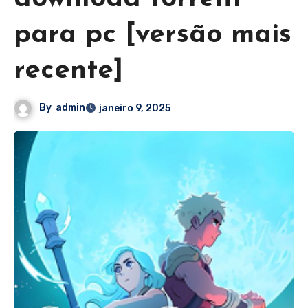
para pc [versão mais
recente]
By
admin
janeiro 9, 2025