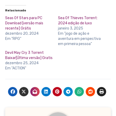
Relacionado
Seas Of Stars para PC
Sea Of Thieves Torrent:
Download [versão mais
2024 edição de luxo
recente] Grátis
janeiro 3, 2025
dezembro 20, 2024
Em "jogo de ação e
Em "RPG"
aventura em perspectiva
em primeira pessoa"
Devil May Cry 3 Torrent
Baixar[Última versão] Gratis
dezembro 25, 2024
Em "ACTION"