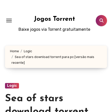
Skip
to
content
Jogos Torrent
Baixe jogos via Torrent gratuitamente
Home
Logic
Sea of stars download torrent para pc [versão mais
recente]
Logic
Sea of stars
download torrent