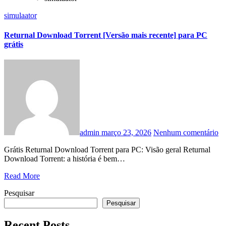
simulaator
Returnal Download Torrent [Versão mais recente] para PC
grátis
admin
março 23, 2026
Nenhum comentário
Grátis Returnal Download Torrent para PC: Visão geral Returnal
Download Torrent: a história é bem…
Read More
Pesquisar
Pesquisar
Recent Posts