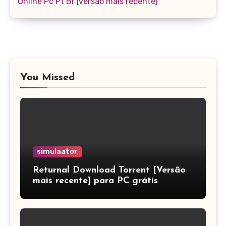
Online Pc Pt Br [versão mais recente]
You Missed
simulaator
Returnal Download Torrent [Versão
mais recente] para PC grátis