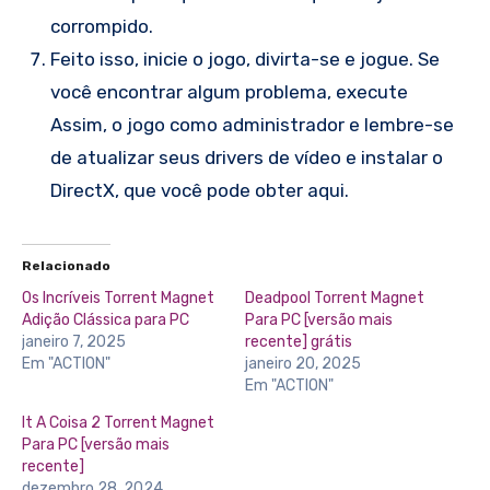
corrompido.
Feito isso, inicie o jogo, divirta-se e jogue. Se
você encontrar algum problema, execute
Assim, o jogo como administrador e lembre-se
de atualizar seus drivers de vídeo e instalar o
DirectX, que você pode obter aqui.
Relacionado
Os Incríveis Torrent Magnet
Deadpool Torrent Magnet
Adição Clássica para PC
Para PC [versão mais
janeiro 7, 2025
recente] grátis
Em "ACTION"
janeiro 20, 2025
Em "ACTION"
It A Coisa 2 Torrent Magnet
Para PC [versão mais
recente]
dezembro 28, 2024