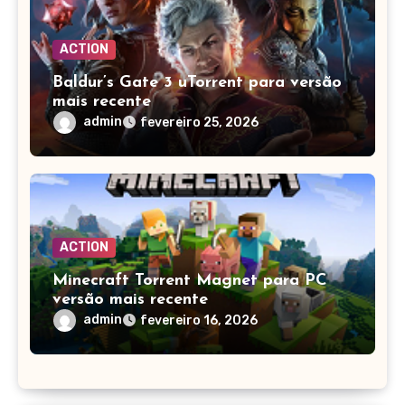
ACTION
Baldur’s Gate 3 uTorrent para versão
mais recente
admin
fevereiro 25, 2026
ACTION
Minecraft Torrent Magnet para PC
versão mais recente
admin
fevereiro 16, 2026