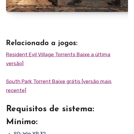
Relacionado a jogos:
Resident Evil Village Torrents Baixe a última
versão]
South Park Torrent Baixe grátis [versão mais
recente]
Requisitos de sistema:
Mínimo:
SO: Win XP 32