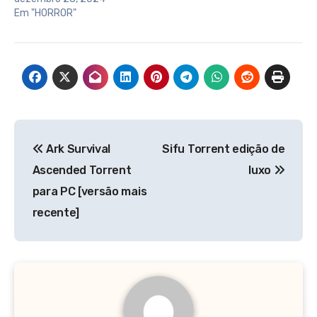
Em "HORROR"
Navegação
Ark Survival
Sifu Torrent edição de
de
Ascended Torrent
luxo
Post
para PC [versão mais
recente]