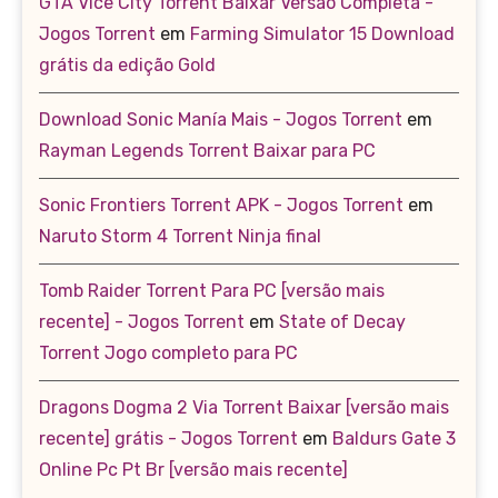
GTA Vice City Torrent Baixar Versão Completa -
Jogos Torrent
em
Farming Simulator 15 Download
grátis da edição Gold
Download Sonic Manía Mais - Jogos Torrent
em
Rayman Legends Torrent Baixar para PC
Sonic Frontiers Torrent APK - Jogos Torrent
em
Naruto Storm 4 Torrent Ninja final
Tomb Raider Torrent Para PC [versão mais
recente] - Jogos Torrent
em
State of Decay
Torrent Jogo completo para PC
Dragons Dogma 2 Via Torrent Baixar [versão mais
recente] grátis - Jogos Torrent
em
Baldurs Gate 3
Online Pc Pt Br [versão mais recente]