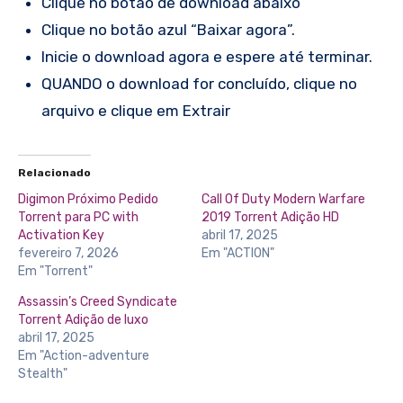
Clique no botão de download abaixo
Clique no botão azul “Baixar agora”.
Inicie o download agora e espere até terminar.
QUANDO o download for concluído, clique no
arquivo e clique em Extrair
Relacionado
Digimon Próximo Pedido
Call Of Duty Modern Warfare
Torrent para PC with
2019 Torrent Adição HD
Activation Key
abril 17, 2025
fevereiro 7, 2026
Em "ACTION"
Em "Torrent"
Assassin’s Creed Syndicate
Torrent Adição de luxo
abril 17, 2025
Em "Action-adventure
Stealth"