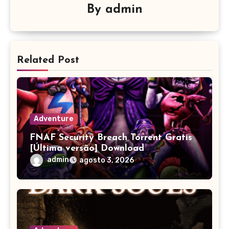
By
admin
Related Post
Adventure
FNAF Security Breach Torrent Gratis
[Última versão] Download
admin
agosto 3, 2026