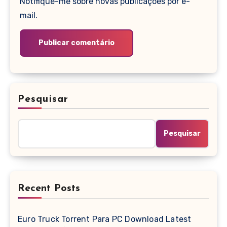
Notifique-me sobre novas publicações por e-
mail.
Pesquisar
Pesquisar
Recent Posts
Euro Truck Torrent Para PC Download Latest