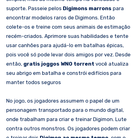
suporte. Passeie pelos
Digimons marrons
para
encontrar modelos raros de Digimons. Então
colete-os e treine com seus animais de estimação
recém-criados. Aprimore suas habilidades e tente
usar canhões para ajudá-lo em batalhas épicas,
pois você só pode levar dois amigos por vez. Desde
então,
gratis joggos WNO torrent
você atualiza
seu abrigo em batalha e constrói edifícios para
manter todos seguros
No jogo, os jogadores assumem o papel de um
personagem transportado para o mundo digital,
onde trabalham para criar e treinar Digimon. Lute
contra outros monstros. Os jogadores podem criar
e treinar dois
Digimon ao mesmo tempo
, com o