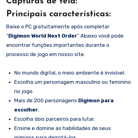
Capturas de tela:
Principais características:
Baixe o PC gratuitamente após completar
“
Digimon World Next Order
” Abaixo você pode
encontrar funções importantes durante o
processo de jogo em nosso site.
No mundo digital, o meio ambiente é invisível.
Escolha um personagem masculino ou feminino
no jogo.
Mais de 200 personagens
Digimon para
escolher
.
Escolha dois parceiros para lutar.
Ensine e domine as habilidades de seus
inimigos para derrotá-los.