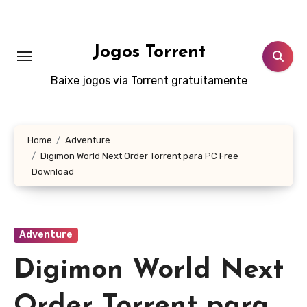
Skip
to
content
Jogos Torrent
Baixe jogos via Torrent gratuitamente
Home
Adventure
Digimon World Next Order Torrent para PC Free
Download
Adventure
Digimon World Next
Order Torrent para