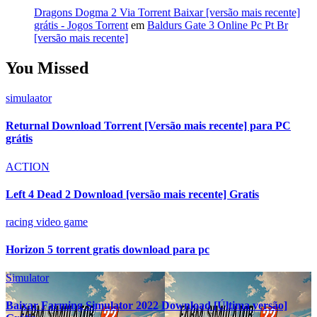
Dragons Dogma 2 Via Torrent Baixar [versão mais recente]
grátis - Jogos Torrent
em
Baldurs Gate 3 Online Pc Pt Br
[versão mais recente]
You Missed
simulaator
Returnal Download Torrent [Versão mais recente] para PC
grátis
ACTION
Left 4 Dead 2 Download [versão mais recente] Gratis
racing video game
Horizon 5 torrent gratis download para pc
Simulator
Baixar Farming Simulator 2022 Download [Última versão]