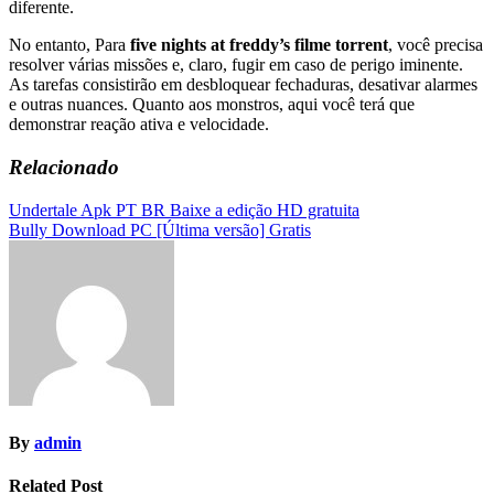
diferente.
No entanto, Para
five nights at freddy’s filme torrent
, você precisa
resolver várias missões e, claro, fugir em caso de perigo iminente.
As tarefas consistirão em desbloquear fechaduras, desativar alarmes
e outras nuances. Quanto aos monstros, aqui você terá que
demonstrar reação ativa e velocidade.
Relacionado
Navegação
Undertale Apk PT BR Baixe a edição HD gratuita
Bully Download PC [Última versão] Gratis
de
Post
By
admin
Related Post