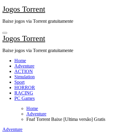
Skip
Jogos Torrent
to
content
Baixe jogos via Torrent gratuitamente
Jogos Torrent
Baixe jogos via Torrent gratuitamente
Home
Adventure
ACTION
Simulation
Sport
HORROR
RACING
PC Games
Home
Adventure
Fnaf Torrent Baixe [Ultima versão] Gratis
Adventure