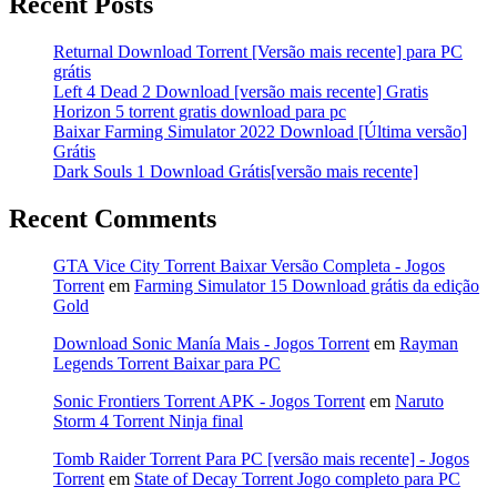
Recent Posts
Returnal Download Torrent [Versão mais recente] para PC
grátis
Left 4 Dead 2 Download [versão mais recente] Gratis
Horizon 5 torrent gratis download para pc
Baixar Farming Simulator 2022 Download [Última versão]
Grátis
Dark Souls 1 Download Grátis[versão mais recente]
Recent Comments
GTA Vice City Torrent Baixar Versão Completa - Jogos
Torrent
em
Farming Simulator 15 Download grátis da edição
Gold
Download Sonic Manía Mais - Jogos Torrent
em
Rayman
Legends Torrent Baixar para PC
Sonic Frontiers Torrent APK - Jogos Torrent
em
Naruto
Storm 4 Torrent Ninja final
Tomb Raider Torrent Para PC [versão mais recente] - Jogos
Torrent
em
State of Decay Torrent Jogo completo para PC