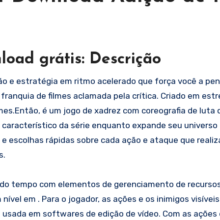
oad grátis: Descrição
o e estratégia em ritmo acelerado que força você a pen
franquia de filmes aclamada pela crítica. Criado em estr
lmes.Então, é um jogo de xadrez com coreografia de luta
 característico da série enquanto expande seu universo
s e escolhas rápidas sobre cada ação e ataque que reali
s.
a do tempo com elementos de gerenciamento de recurso
ível em . Para o jogador, as ações e os inimigos visívei
 usada em softwares de edição de vídeo. Com as açõe