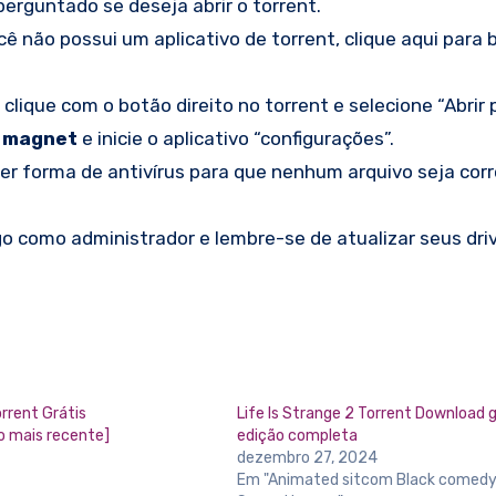
erguntado se deseja abrir o torrent.
 não possui um aplicativo de torrent, clique aqui para b
lique com o botão direito no torrent e selecione “Abrir 
t magnet
e inicie o aplicativo “configurações”.
quer forma de antivírus para que nenhum arquivo seja cor
o como administrador e lembre-se de atualizar seus dri
rrent Grátis
Life Is Strange 2 Torrent Download g
o mais recente]
edição completa
dezembro 27, 2024
Em "Animated sitcom Black comedy