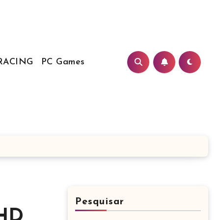
RACING
PC Games
Pesquisar
 HD