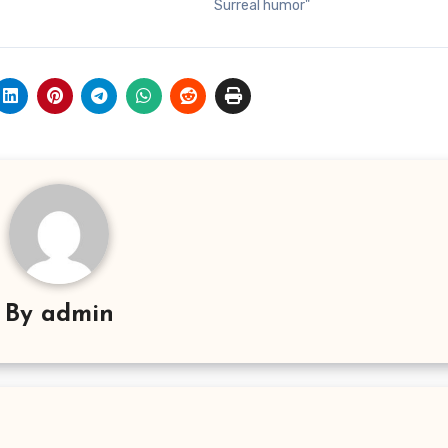
Surreal humor"
By
admin