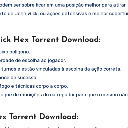
odem ser sobre ficar em uma posição melhor para atirar.
to de John Wick, ou ações defensivas e melhor cobertu
ick Hex Torrent Download:
aixo polígono.
erdade de escolha ao jogador.
rnos e estão vinculadas à escolha da ação correta.
ance de sucesso.
ogo e técnicas corpo a corpo.
estoque de munições do carregador para que o mesmo não
x Torrent Download: