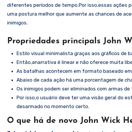
diferentes períodos de tempo.Por isso,essas ações p
uma postura melhor que aumente as chances de acer
inimigos.
Propriedades principals John W
Estilo visual minimalista graças aos gráficos de b
Então,anarrativa é linear e não oferece muita lib
As batalhas acontecem em formato baseado em tu
Abaixo de cada ação há uma porcentagem de ch
Os inimigos podem ser eliminados com armas de f
Por isso,o usuário deve ter uma visão geral do 
desarmado no momento certo.
O que há de novo John Wick He