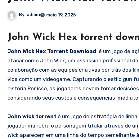
By
admin
maio 19, 2025
John Wick Hex torrent downl
John Wick Hex Torrent Download
é um jogo de açã
atacar como John Wick, um assassino profissional da 
colaboração com as equipes criativas por trás dos fi
vida como um videogame. Capturando o estilo gun fu
história.Por isso, os jogadores devem tomar decisõe
considerando seus custos e consequências imediato
John wick torrent
é um jogo de estratégia de linh
jogador manobra o personagem titular através de um n
Wick aparecem em uma linha do tempo semelhante à