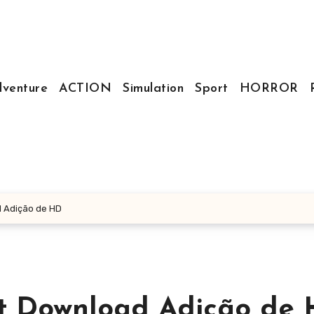
venture
ACTION
Simulation
Sport
HORROR
d Adição de HD
nt Download Adição de