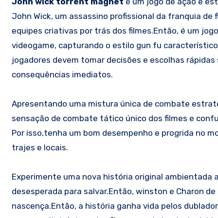
John wick torrent magnet
é um jogo de ação e est
John Wick, um assassino profissional da franquia de 
equipes criativas por trás dos filmes.Então, é um jo
videogame, capturando o estilo gun fu característico
jogadores devem tomar decisões e escolhas rápidas 
consequências imediatos.
Apresentando uma mistura única de combate estrat
sensação de combate tático único dos filmes e confu
Por isso,tenha um bom desempenho e progrida no mod
trajes e locais.
Experimente uma nova história original ambientada 
desesperada para salvar.Então, winston e Charon de 
nascença.Então, a história ganha vida pelos dublado