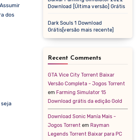
 Assumir
Download [Última versão] Grátis
ra dos
Dark Souls 1 Download
Grátis[versão mais recente]
Recent Comments
GTA Vice City Torrent Baixar
Versão Completa - Jogos Torrent
em
Farming Simulator 15
Download grátis da edição Gold
 seja
Download Sonic Manía Mais -
Jogos Torrent
em
Rayman
Legends Torrent Baixar para PC