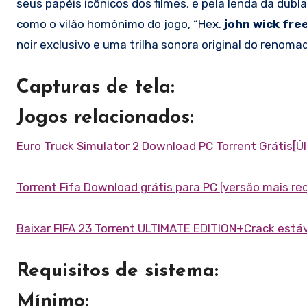
seus papéis icônicos dos filmes, e pela lenda da dubl
como o vilão homônimo do jogo, “Hex.
john wick fre
noir exclusivo e uma trilha sonora original do renoma
Capturas de tela:
Jogos relacionados:
Euro Truck Simulator 2 Download PC Torrent Grátis[Ú
Torrent Fifa Download grátis para PC [versão mais re
Baixar FIFA 23 Torrent ULTIMATE EDITION+Crack está
Requisitos de sistema:
Mínimo: