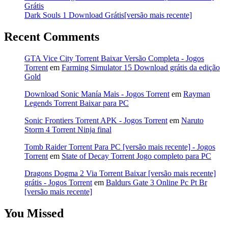
Grátis
Dark Souls 1 Download Grátis[versão mais recente]
Recent Comments
GTA Vice City Torrent Baixar Versão Completa - Jogos
Torrent
em
Farming Simulator 15 Download grátis da edição
Gold
Download Sonic Manía Mais - Jogos Torrent
em
Rayman
Legends Torrent Baixar para PC
Sonic Frontiers Torrent APK - Jogos Torrent
em
Naruto
Storm 4 Torrent Ninja final
Tomb Raider Torrent Para PC [versão mais recente] - Jogos
Torrent
em
State of Decay Torrent Jogo completo para PC
Dragons Dogma 2 Via Torrent Baixar [versão mais recente]
grátis - Jogos Torrent
em
Baldurs Gate 3 Online Pc Pt Br
[versão mais recente]
You Missed