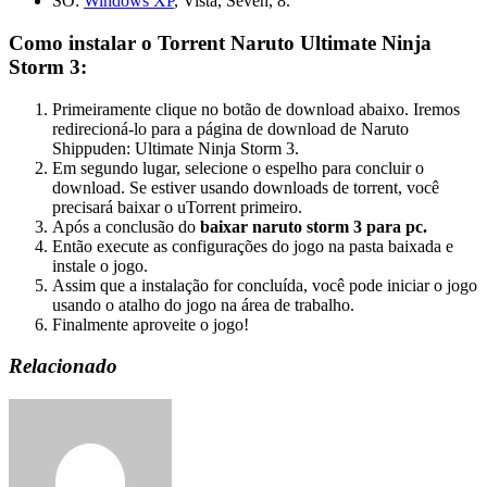
SO:
Windows XP
, Vista, Seven, 8.
Como instalar o Torrent Naruto Ultimate Ninja
Storm 3:
Primeiramente clique no botão de download abaixo. Iremos
redirecioná-lo para a página de download de Naruto
Shippuden: Ultimate Ninja Storm 3.
Em segundo lugar, selecione o espelho para concluir o
download. Se estiver usando downloads de torrent, você
precisará baixar o uTorrent primeiro.
Após a conclusão do
baixar naruto storm 3 para pc.
Então execute as configurações do jogo na pasta baixada e
instale o jogo.
Assim que a instalação for concluída, você pode iniciar o jogo
usando o atalho do jogo na área de trabalho.
Finalmente aproveite o jogo!
Relacionado