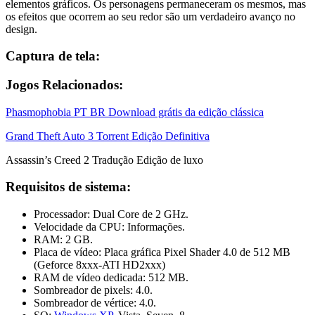
elementos gráficos. Os personagens permaneceram os mesmos, mas
os efeitos que ocorrem ao seu redor são um verdadeiro avanço no
design.
Captura de tela:
Jogos Relacionados:
Phasmophobia PT BR Download grátis da edição clássica
Grand Theft Auto 3 Torrent Edição Definitiva
Assassin’s Creed 2 Tradução Edição de luxo
Requisitos de sistema:
Processador: Dual Core de 2 GHz.
Velocidade da CPU: Informações.
RAM: 2 GB.
Placa de vídeo: Placa gráfica Pixel Shader 4.0 de 512 MB
(Geforce 8xxx-ATI HD2xxx)
RAM de vídeo dedicada: 512 MB.
Sombreador de pixels: 4.0.
Sombreador de vértice: 4.0.