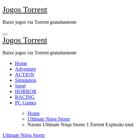
Skip
Jogos Torrent
to
content
Baixe jogos via Torrent gratuitamente
Jogos Torrent
Baixe jogos via Torrent gratuitamente
Home
Adventure
ACTION
Simulation
Sport
HORROR
RACING
PC Games
Home
Ultimate Ninja Storm
Naruto Ultimate Ninja Storm 3 Torrent Explosão total
Ultimate Ninja Storm