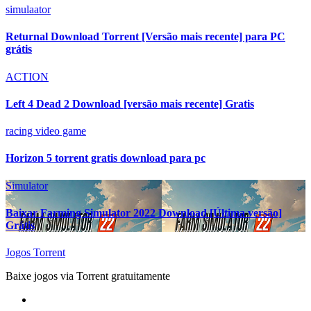
simulaator
Returnal Download Torrent [Versão mais recente] para PC
grátis
ACTION
Left 4 Dead 2 Download [versão mais recente] Gratis
racing video game
Horizon 5 torrent gratis download para pc
Simulator
Baixar Farming Simulator 2022 Download [Última versão]
Grátis
Jogos Torrent
Baixe jogos via Torrent gratuitamente