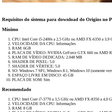
Requisitos do sistema para download do Origins no 
Mínimo
CPU: Intel Core i5-2400s a 2,5 GHz ou AMD FX-6350 a 3,9 
VELOCIDADE DA CPU: Informações
RAM: 6GB
PLACA DE VÍDEO: NVIDIA GeForce GTX 660 ou AMD R9 2
RAM DE VÍDEO DEDICADA: 2.048 MB
SHADER DE PIXEL: 5.0
SHADER DE VÉRTICE: 5.0
SO: Windows 7 SP1, Windows 8.1, Windows 10 (somente versõ
ESPAÇO LIVRE EM DISCO: 45 GB
PLACA DE SOM: Sim
Recomendado
CPU: Intel Core i7-3770 a 3,5 GHz ou AMD FX-8350 a 4,0 
VELOCIDADE DA CPU: Informações
RAM: 8 GB