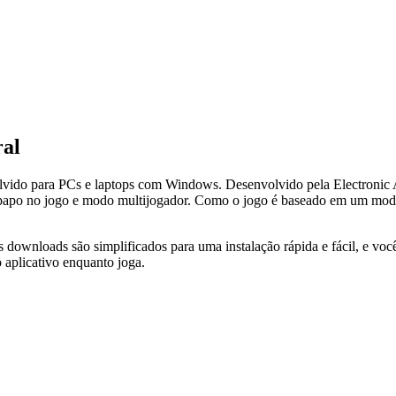
ral
lvido para PCs e laptops com Windows. Desenvolvido pela Electronic 
papo no jogo e modo multijogador. Como o jogo é baseado em um modelo 
 downloads são simplificados para uma instalação rápida e fácil, e vo
 aplicativo enquanto joga.