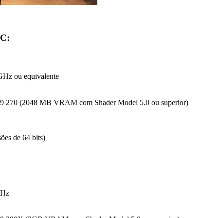
PC:
GHz ou equivalente
70 (2048 MB VRAM com Shader Model 5.0 ou superior)
es de 64 bits)
GHz