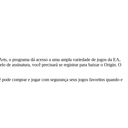
Arts, o programa dá acesso a uma ampla variedade de jogos da EA,
de assinatura, você precisará se registrar para baixar o Origin. O
cê pode comprar e jogar com segurança seus jogos favoritos quando e