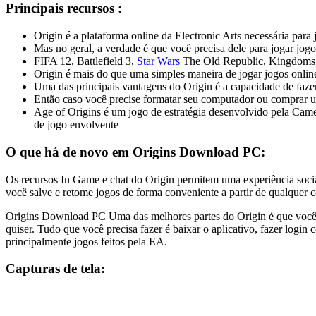
Principais recursos :
Origin é a plataforma online da Electronic Arts necessária para 
Mas no geral, a verdade é que você precisa dele para jogar jogo
FIFA 12, Battlefield 3,
Star Wars
The Old Republic, Kingdoms 
Origin é mais do que uma simples maneira de jogar jogos onli
Uma das principais vantagens do Origin é a capacidade de faze
Então caso você precise formatar seu computador ou comprar um
Age of Origins é um jogo de estratégia desenvolvido pela Cam
de jogo envolvente
O que há de novo em Origins Download PC:
Os recursos In Game e chat do Origin permitem uma experiência socia
você salve e retome jogos de forma conveniente a partir de qualquer
Origins Download PC Uma das melhores partes do Origin é que você n
quiser. Tudo que você precisa fazer é baixar o aplicativo, fazer logi
principalmente jogos feitos pela EA.
Capturas de tela: