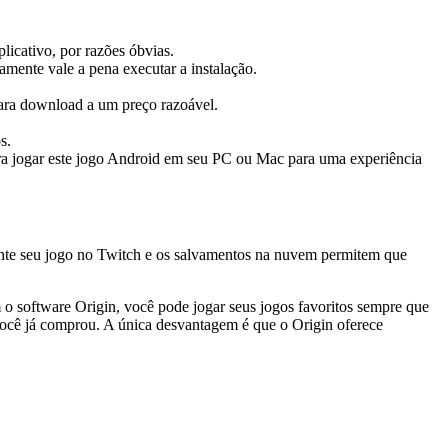
plicativo, por razões óbvias.
amente vale a pena executar a instalação.
para download a um preço razoável.
s.
ara jogar este jogo Android em seu PC ou Mac para uma experiência
mente seu jogo no Twitch e os salvamentos na nuvem permitem que
 software Origin, você pode jogar seus jogos favoritos sempre que
e você já comprou. A única desvantagem é que o Origin oferece