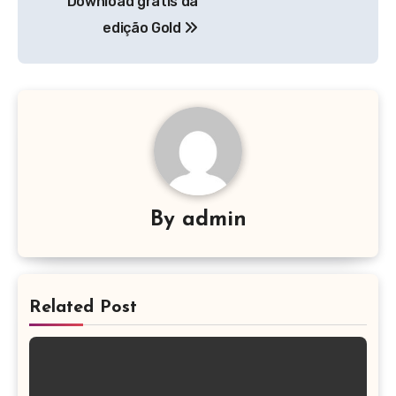
Download grátis da
Post
edição Gold
By
admin
Related Post