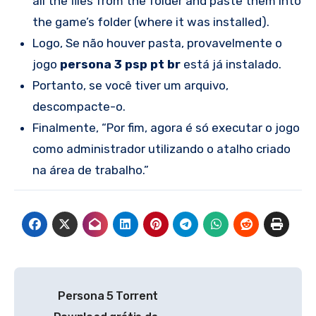
all the files from the folder and paste them into
the game’s folder (where it was installed).
Logo, Se não houver pasta, provavelmente o
jogo
persona 3 psp pt br
está já instalado.
Portanto, se você tiver um arquivo,
descompacte-o.
Finalmente, “Por fim, agora é só executar o jogo
como administrador utilizando o atalho criado
na área de trabalho.”
Navegação
Persona 5 Torrent
de