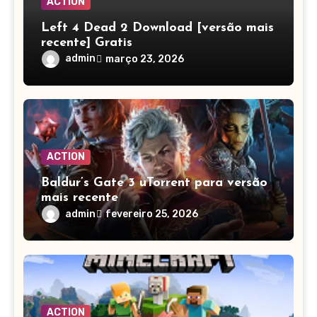
ACTION
Left 4 Dead 2 Download [versão mais
recente] Gratis
admin
março 23, 2026
ACTION
Baldur’s Gate 3 uTorrent para versão
mais recente
admin
fevereiro 25, 2026
ACTION