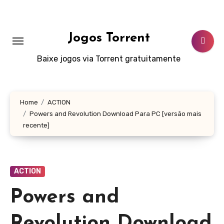
Skip
to
content
Jogos Torrent
Baixe jogos via Torrent gratuitamente
Home
ACTION
Powers and Revolution Download Para PC [versão mais
recente]
ACTION
Powers and
Revolution Download