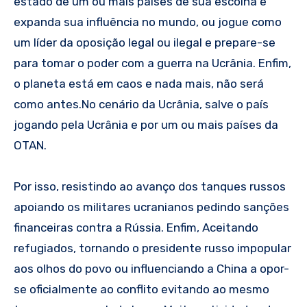
estado de um ou mais países de sua escolha e
expanda sua influência no mundo, ou jogue como
um líder da oposição legal ou ilegal e prepare-se
para tomar o poder com a guerra na Ucrânia. Enfim,
o planeta está em caos e nada mais, não será
como antes.No cenário da Ucrânia, salve o país
jogando pela Ucrânia e por um ou mais países da
OTAN.
Por isso, resistindo ao avanço dos tanques russos
apoiando os militares ucranianos pedindo sanções
financeiras contra a Rússia. Enfim, Aceitando
refugiados, tornando o presidente russo impopular
aos olhos do povo ou influenciando a China a opor-
se oficialmente ao conflito evitando ao mesmo