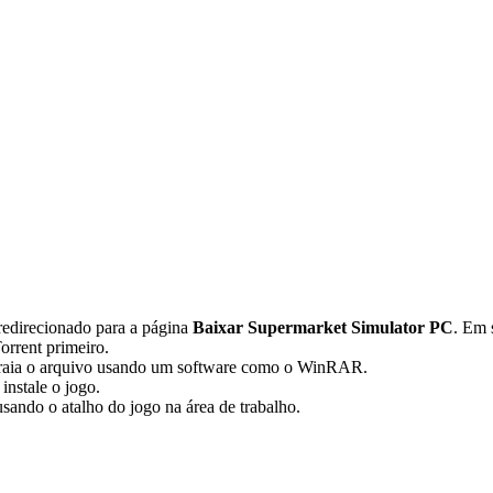
redirecionado para a página
Baixar Supermarket Simulator PC
. Em 
orrent primeiro.
traia o arquivo usando um software como o WinRAR.
instale o jogo.
usando o atalho do jogo na área de trabalho.