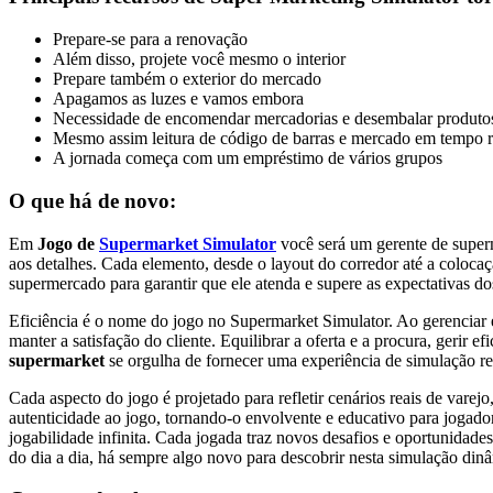
Prepare-se para a renovação
Além disso, projete você mesmo o interior
Prepare também o exterior do mercado
Apagamos as luzes e vamos embora
Necessidade de encomendar mercadorias e desembalar produto
Mesmo assim leitura de código de barras e mercado em tempo r
A jornada começa com um empréstimo de vários grupos
O que há de novo:
Em
Jogo de
Supermarket Simulator
você será um gerente de superm
aos detalhes. Cada elemento, desde o layout do corredor até a colocaç
supermercado para garantir que ele atenda e supere as expectativas dos
Eficiência é o nome do jogo no Supermarket Simulator. Ao gerenciar e
manter a satisfação do cliente. Equilibrar a oferta e a procura, gerir 
supermarket
se orgulha de fornecer uma experiência de simulação rea
Cada aspecto do jogo é projetado para refletir cenários reais de vare
autenticidade ao jogo, tornando-o envolvente e educativo para jogado
jogabilidade infinita. Cada jogada traz novos desafios e oportunidades
do dia a dia, há sempre algo novo para descobrir nesta simulação din