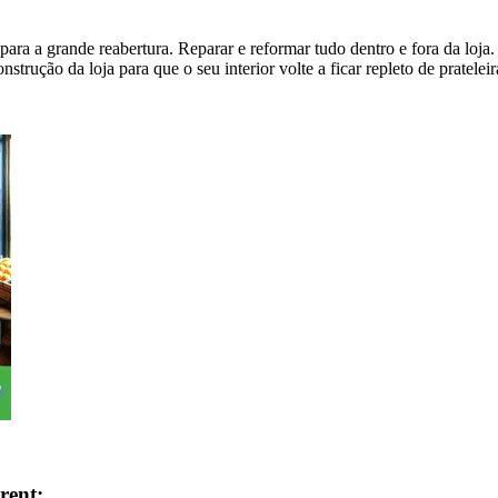
ara a grande reabertura. Reparar e reformar tudo dentro e fora da loja.
strução da loja para que o seu interior volte a ficar repleto de pratele
rent: