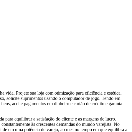
vida. Projete sua loja com otimização para eficiência e estética.
isso, solicite suprimentos usando o computador de jogo. Tendo em
itens, aceite pagamentos em dinheiro e cartão de crédito e garanta
ara equilibrar a satisfação do cliente e as margens de lucro.
pte constantemente às crescentes demandas do mundo varejista. No
umilde em uma potência de varejo, ao mesmo tempo em que equilibra a