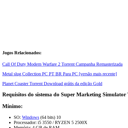
Jogos Relacionados:
Call Of Duty Modern Warfare 2 Torrent Campanha Remasterizada
Metal slug Collection PC PT BR Para PC [versão mais recente]
Planet Coaster Torrent Download grátis da edição Gold
Requisitos do sistema do Super Marketing Simulator 
Mínimo:
SO:
Windows
(64 bits) 10
Processador: i5 3550 / RYZEN 5 2500X
Memória: 4 GB de RAM