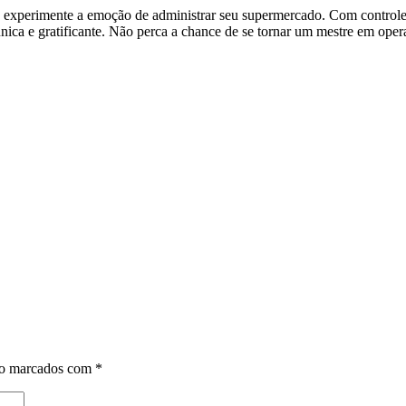
 experimente a emoção de administrar seu supermercado. Com controles i
única e gratificante. Não perca a chance de se tornar um mestre em op
ão marcados com
*