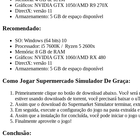
Gráficos: NVIDIA GTX 1050/AMD R9 270X
DirectX: versão 11
Armazenamento: 5 GB de espaço disponível
Recomendado:
SO: Windows (64 bits) 10
Processador: i5 7600K / Ryzen 5 2600x
Memória: 8 GB de RAM
Gráficos: NVIDIA GTX 1060/AMD RX 480
DirectX: versão 11
Armazenamento: 5 GB de espaço disponível
Como Jogar Supermercado Simulador De Graça:
Primeiramente clique no botão de download abaixo. Você será 
estiver usando downloads de torrent, você precisará baixar o uT
Assim que o download do Supermarket Simulator terminar, ex
Em seguida, execute a configuração do jogo na pasta extraída e 
Assim que a instalação for concluída, você pode iniciar o jogo 
Finalmente aproveite o jogo!
Conclusão: