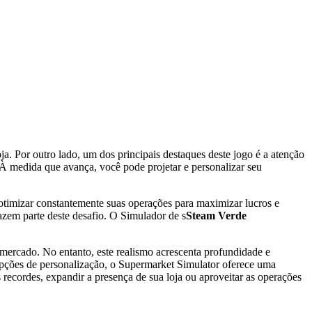
a. Por outro lado, um dos principais destaques deste jogo é a atenção
. À medida que avança, você pode projetar e personalizar seu
 otimizar constantemente suas operações para maximizar lucros e
 fazem parte deste desafio. O Simulador de s
Steam Verde
o mercado. No entanto, este realismo acrescenta profundidade e
 opções de personalização, o Supermarket Simulator oferece uma
s recordes, expandir a presença de sua loja ou aproveitar as operações