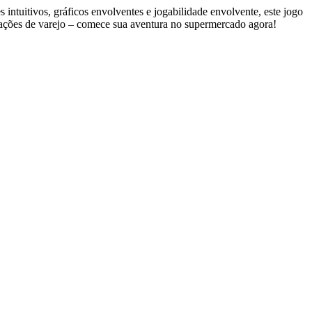
ntuitivos, gráficos envolventes e jogabilidade envolvente, este jogo
erações de varejo – comece sua aventura no supermercado agora!