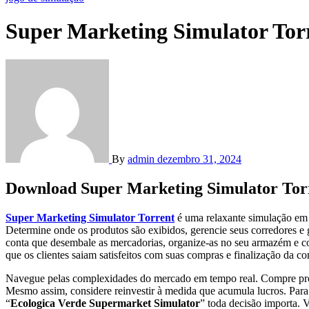
Super Marketing Simulator Torr
By
admin
dezembro 31, 2024
Download Super Marketing Simulator Torr
Super Marketing Simulator Torrent
é uma relaxante simulação em p
Determine onde os produtos são exibidos, gerencie seus corredores e 
conta que desembale as mercadorias, organize-as no seu armazém e colo
que os clientes saiam satisfeitos com suas compras e finalização da c
Navegue pelas complexidades do mercado em tempo real. Compre produt
Mesmo assim, considere reinvestir à medida que acumula lucros. Para q
“
Ecologica Verde Supermarket Simulator
” toda decisão importa. 