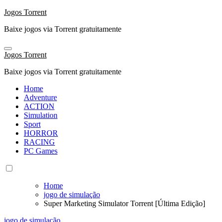
Skip
Jogos Torrent
to
Baixe jogos via Torrent gratuitamente
content
Jogos Torrent
Baixe jogos via Torrent gratuitamente
Home
Adventure
ACTION
Simulation
Sport
HORROR
RACING
PC Games
Home
jogo de simulação
Super Marketing Simulator Torrent [Última Edição]
jogo de simulação