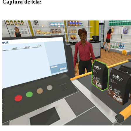
Captura de tela: