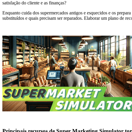
satisfação do cliente e as finanças?
Enquanto cuida dos supermercados antigos e esquecidos e os prepara p
substituídos e quais precisam ser reparados. Elaborar um plano de recon
Principais recursos de Super Marketing Simulator tor