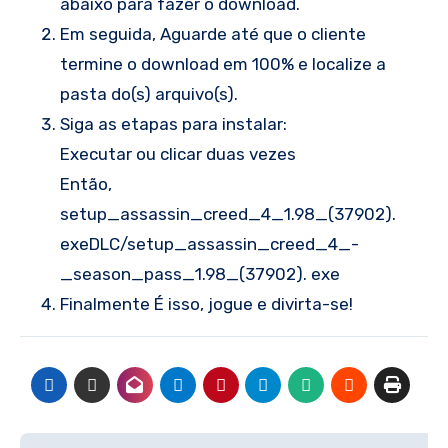
abaixo para fazer o download.
Em seguida, Aguarde até que o cliente
termine o download em 100% e localize a
pasta do(s) arquivo(s).
Siga as etapas para instalar:
Executar ou clicar duas vezes
Então,
setup_assassin_creed_4_1.98_(37902).
exeDLC/setup_assassin_creed_4_-
_season_pass_1.98_(37902). exe
Finalmente É isso, jogue e divirta-se!