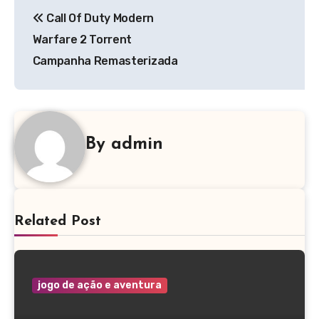
Navegação
Call Of Duty Modern
de
Warfare 2 Torrent
Post
Campanha Remasterizada
By
admin
Related Post
jogo de ação e aventura