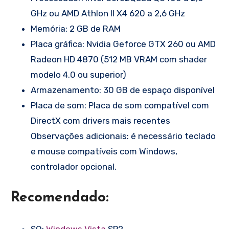
GHz ou AMD Athlon II X4 620 a 2,6 GHz
Memória: 2 GB de RAM
Placa gráfica: Nvidia Geforce GTX 260 ou AMD
Radeon HD 4870 (512 MB VRAM com shader
modelo 4.0 ou superior)
Armazenamento: 30 GB de espaço disponível
Placa de som: Placa de som compatível com
DirectX com drivers mais recentes
Observações adicionais: é necessário teclado
e mouse compatíveis com Windows,
controlador opcional.
Recomendado:
SO:
Windows Vista
SP2