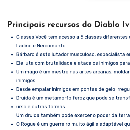
Principais recursos do Diablo Iv
Classes Você tem acesso a 5 classes diferentes d
Ladino e Necromante.
Bárbaro é este lutador musculoso, especialista 
Ele luta com brutalidade e ataca os inimigos par
Um mago é um mestre nas artes arcanas, moldan
inimigos.
Desde empalar inimigos em pontas de gelo irregul
Druida é um metamorfo feroz que pode se trans
urso e outras formas
Um druida também pode exercer o poder da terra
O Rogue é um guerreiro muito ágil e adaptável qu