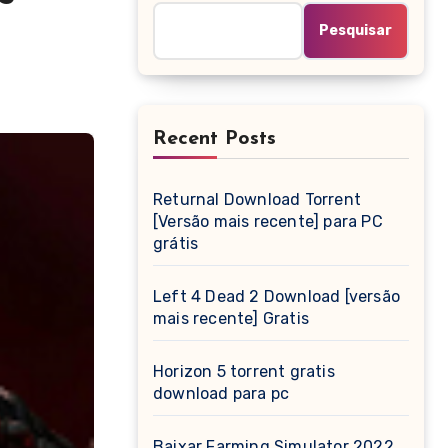
Pesquisar
Recent Posts
Returnal Download Torrent
[Versão mais recente] para PC
grátis
Left 4 Dead 2 Download [versão
mais recente] Gratis
Horizon 5 torrent gratis
download para pc
Baixar Farming Simulator 2022