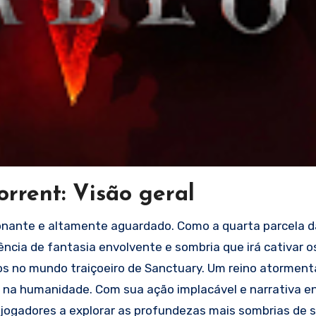
orrent: Visão geral
onante e altamente aguardado. Como a quarta parcela 
ência de fantasia envolvente e sombria que irá cativar 
rsos no mundo traiçoeiro de Sanctuary. Um reino atormen
a humanidade. Com sua ação implacável e narrativa en
jogadores a explorar as profundezas mais sombrias de 