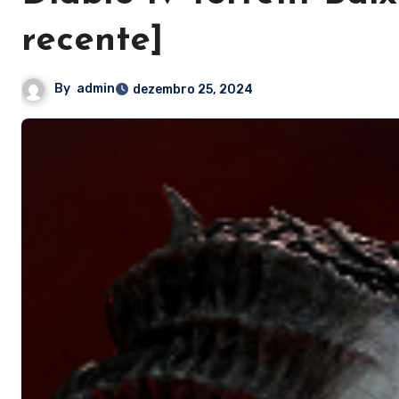
recente]
By
admin
dezembro 25, 2024