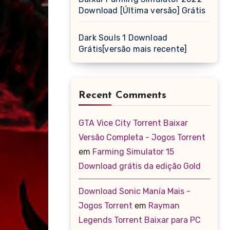
Download [Última versão] Grátis
Dark Souls 1 Download
Grátis[versão mais recente]
Recent Comments
GTA Vice City Torrent Baixar
Versão Completa - Jogos Torrent
em
Farming Simulator 15
Download grátis da edição Gold
Download Sonic Manía Mais -
Jogos Torrent
em
Rayman
Legends Torrent Baixar para PC