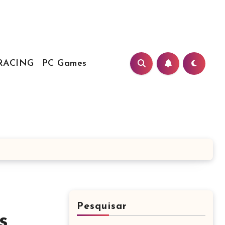
RACING
PC Games
Pesquisar
s