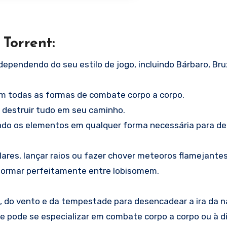
 Torrent:
ependendo do seu estilo de jogo, incluindo Bárbaro, Brux
em todas as formas de combate corpo a corpo.
a destruir tudo em seu caminho.
do os elementos em qualquer forma necessária para der
ares, lançar raios ou fazer chover meteoros flamejantes
formar perfeitamente entre lobisomem.
, do vento e da tempestade para desencadear a ira da n
e pode se especializar em combate corpo a corpo ou à di