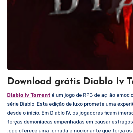
Download grátis Diablo Iv T
Diablo Iv Torrent
é um jogo de RPG de aç ão emoci
série Diablo. Esta edição de luxo promete uma experi
desde o início. Em Diablo IV, os jogadores ficam ime
forças demoníacas empenhadas em causar estragos n
jogo oferece uma jornada emocionante que força os 