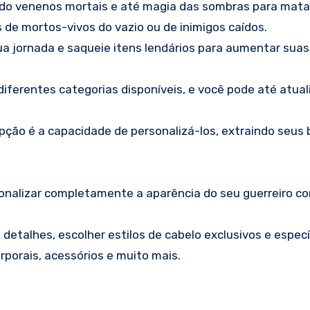
do venenos mortais e até magia das sombras para mata
de mortos-vivos do vazio ou de inimigos caídos.
 jornada e saqueie itens lendários para aumentar suas
iferentes categorias disponíveis, e você pode até atual
ão é a capacidade de personalizá-los, extraindo seus
onalizar completamente a aparência do seu guerreiro c
etalhes, escolher estilos de cabelo exclusivos e especí
rporais, acessórios e muito mais.