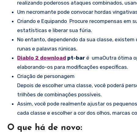
realizando poderosos ataques combinados, usan
Um necromante pode convocar hordas vingativas 
Criando e Equipando Procure recompensas em sua
estatísticas e liberar sua fúria.
No entanto, dependendo da sua classe, existem d
runas e palavras rúnicas.
Diablo 2 download
pt-bar
é umaOutra ótima opç
elaborando-os para modificações específicas.
Criação de personagem
Depois de escolher uma classe, você poderá pers
trilhões de combinações possíveis.
Assim, você pode realmente ajustar os pequenos d
cada classe e escolher a cor dos olhos, marcas co
O que há de novo: