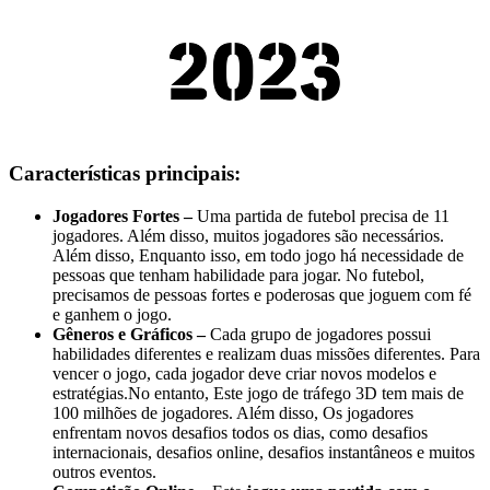
Características principais:
Jogadores Fortes –
Uma partida de futebol precisa de 11
jogadores. Além disso, muitos jogadores são necessários.
Além disso, Enquanto isso, em todo jogo há necessidade de
pessoas que tenham habilidade para jogar. No futebol,
precisamos de pessoas fortes e poderosas que joguem com fé
e ganhem o jogo.​​​​
Gêneros e Gráficos –
Cada grupo de jogadores possui
habilidades diferentes e realizam duas missões diferentes. Para
vencer o jogo, cada jogador deve criar novos modelos e
estratégias.No entanto, Este jogo de tráfego 3D tem mais de
100 milhões de jogadores. Além disso, Os jogadores
enfrentam novos desafios todos os dias, como desafios
internacionais, desafios online, desafios instantâneos e muitos
outros eventos.