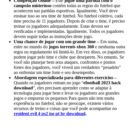
Competição Online –
Este
jogue uma partida com o
campeão misterioso
contém todas as regras do futebol que
acontecem nas partidas esportivas. Igualmente, Você deve
ensinar isso ao seu time de futebol. No futebol coletivo, cada
time precisa de 11 jogadores. Depois de criar o time, é preciso
treinar os jogadores adequadamente. Estas devem ser
verificadas e implementadas. Igualmente, Todos os jogadores
devem seguir todas as instruções deste jogo.
Uma chance de jogar com um grande time –
Em suma,
entre no mundo do
jogos torrents xbox 360
e nenhuma outra
regra ou regulamento irá limitá-lo. Em vez disso, os jogadores
podem jogar pelo time e clube que desejarem. No entanto, Se
você não planejar bem seus ataques, confrontos e pontos
fortes dos jogadores, você viverá um verdadeiro “pesadelo”
ao enfrentar um time forte e seu desempenho.
Abordagem especializada para diferentes exercícios –
Quando os jogadores entram no jogo “
efootball 2023 hack
download
“, eles precisam aprender como se adaptar à
tecnologia para jogar bem e levar os jogadores aos grandes
jogos e empurrar os pequenos Para quem não tem muita
experiência no futebol, não se preocupe, existem vários
recursos de treino e coisas que você pode acompanhar no
resident evil 4 ps2 iso pt br download
.