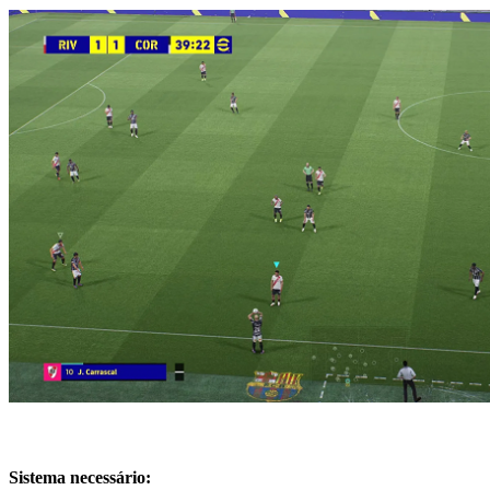
Sistema necessário: