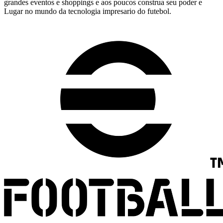
grandes eventos e shoppings e aos poucos construa seu poder e
Lugar no mundo da tecnologia impresario do futebol.