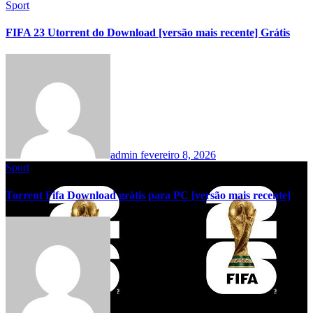
Sport
FIFA 23 Utorrent do Download [versão mais recente] Grátis
admin
fevereiro 8, 2026
Sport
Torrent Fifa Download grátis para PC [versão mais recente]