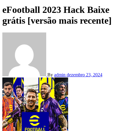
eFootball 2023 Hack Baixe
grátis [versão mais recente]
By
admin
dezembro 23, 2024