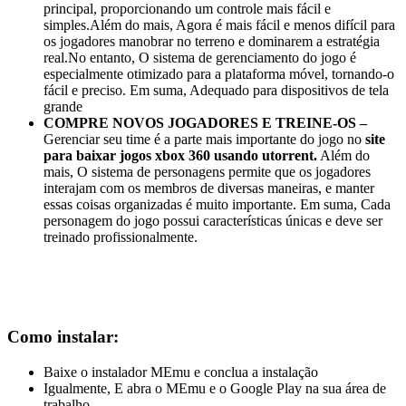
principal, proporcionando um controle mais fácil e
simples.Além do mais, Agora é mais fácil e menos difícil para
os jogadores manobrar no terreno e dominarem a estratégia
real.No entanto, O sistema de gerenciamento do jogo é
especialmente otimizado para a plataforma móvel, tornando-o
fácil e preciso. Em suma, Adequado para dispositivos de tela
grande
COMPRE NOVOS JOGADORES E TREINE-OS –
Gerenciar seu time é a parte mais importante do jogo no
site
para baixar jogos xbox 360 usando utorrent.
Além do
mais, O sistema de personagens permite que os jogadores
interajam com os membros de diversas maneiras, e manter
essas coisas organizadas é muito importante. Em suma, Cada
personagem do jogo possui características únicas e deve ser
treinado profissionalmente.
Como instalar:​
Baixe o instalador MEmu e conclua a instalação
Igualmente, E abra o MEmu e o Google Play na sua área de
trabalho