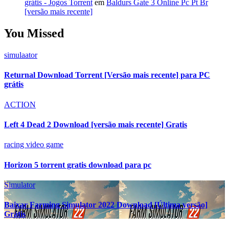
grátis - Jogos Torrent
em
Baldurs Gate 3 Online Pc Pt Br
[versão mais recente]
You Missed
simulaator
Returnal Download Torrent [Versão mais recente] para PC
grátis
ACTION
Left 4 Dead 2 Download [versão mais recente] Gratis
racing video game
Horizon 5 torrent gratis download para pc
Simulator
Baixar Farming Simulator 2022 Download [Última versão]
Grátis